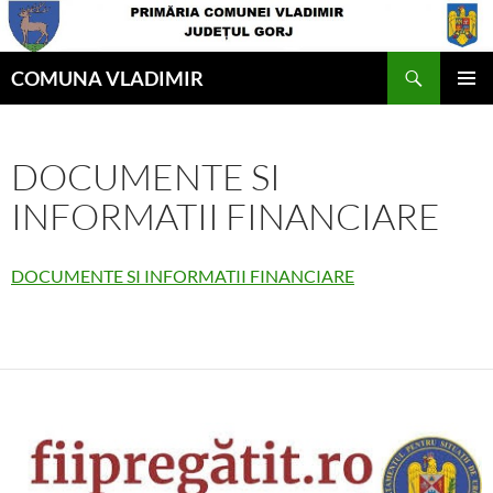
Skip
to
Search
content
COMUNA VLADIMIR
PRIMAR
MENU
DOCUMENTE SI
INFORMATII FINANCIARE
DOCUMENTE SI INFORMATII FINANCIARE