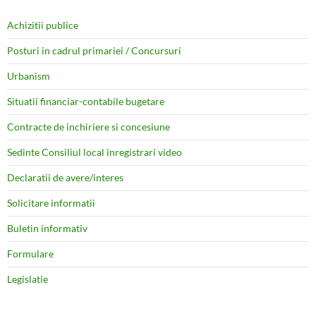
Achizitii publice
Posturi in cadrul primariei / Concursuri
Urbanism
Situatii financiar-contabile bugetare
Contracte de inchiriere si concesiune
Sedinte Consiliul local inregistrari video
Declaratii de avere/interes
Solicitare informatii
Buletin informativ
Formulare
Legislatie